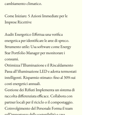
cambiamento climatico.
Come Iniziare: 5 Azioni Immediate per le 
Imprese Ricettive
Audit Energetico Effettua una verifica 
energetica per identificare le aree di spreco. 
Strumento utile: Usa software come Energy 
Star Portfolio Manager per monitorare i 
consumi.
Ottimizza l’Illuminazione e il Riscaldamento 
Passa all’illuminazione LED e adotta termostati 
intelligenti. Risparmio stimato: fino al 30% sui 
costi energetici annuali.
Gestione dei Rifiuti Implementa un sistema di 
raccolta differenziata efficace. Collabora con 
partner locali per il riciclo o il compostaggio.
Coinvolgimento del Personale Forma il team 
sull’importanza della sostenibilità e crea 