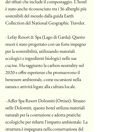
dei rifiuti che include il compostaggio. L'hotel 
è stato anche riconosciuto tra i 36 alberghi più 
sostenibili del mondo dalla guida Earth 
Collection del National Geographic Traveler.
- Lefay Resort & Spa (Lago di Garda): Questo 
resort è stato progettato con un forte impegno 
per la sostenibilità, utilizzando materiali 
ecologici e ingredienti biologici nelle sue 
cucine. Ha raggiunto la carbon neutrality nel 
2020 e offre esperienze che promuovono il 
benessere ambientale, come escursioni nella 
natura e attività legate alla cultura locale.
- Adler Spa Resort Dolomiti (Ortisei): Situato 
nelle Dolomiti, questo hotel utilizza materiali 
naturali per la costruzione e adotta pratiche 
ecologiche per ridurre l'impatto ambientale. La 
struttura è impegnata nella conservazione del 