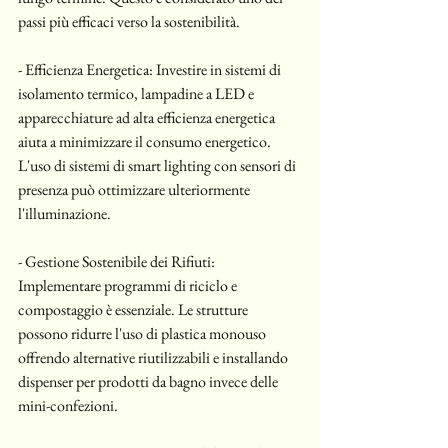
passi più efficaci verso la sostenibilità.
- Efficienza Energetica: Investire in sistemi di 
isolamento termico, lampadine a LED e 
apparecchiature ad alta efficienza energetica 
aiuta a minimizzare il consumo energetico. 
L'uso di sistemi di smart lighting con sensori di 
presenza può ottimizzare ulteriormente 
l'illuminazione.
- Gestione Sostenibile dei Rifiuti: 
Implementare programmi di riciclo e 
compostaggio è essenziale. Le strutture 
possono ridurre l'uso di plastica monouso 
offrendo alternative riutilizzabili e installando 
dispenser per prodotti da bagno invece delle 
mini-confezioni.