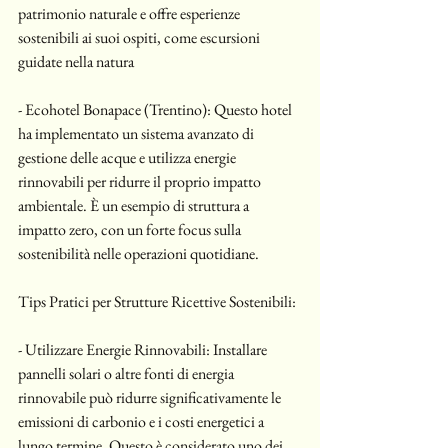
patrimonio naturale e offre esperienze 
sostenibili ai suoi ospiti, come escursioni 
guidate nella natura
- Ecohotel Bonapace (Trentino): Questo hotel 
ha implementato un sistema avanzato di 
gestione delle acque e utilizza energie 
rinnovabili per ridurre il proprio impatto 
ambientale. È un esempio di struttura a 
impatto zero, con un forte focus sulla 
sostenibilità nelle operazioni quotidiane.
Tips Pratici per Strutture Ricettive Sostenibili:
- Utilizzare Energie Rinnovabili: Installare 
pannelli solari o altre fonti di energia 
rinnovabile può ridurre significativamente le 
emissioni di carbonio e i costi energetici a 
lungo termine. Questo è considerato uno dei 