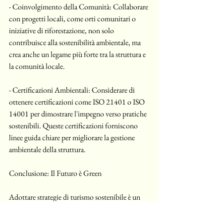
- Coinvolgimento della Comunità: Collaborare 
con progetti locali, come orti comunitari o 
iniziative di riforestazione, non solo 
contribuisce alla sostenibilità ambientale, ma 
crea anche un legame più forte tra la struttura e 
la comunità locale.
- Certificazioni Ambientali: Considerare di 
ottenere certificazioni come ISO 21401 o ISO 
14001 per dimostrare l'impegno verso pratiche 
sostenibili. Queste certificazioni forniscono 
linee guida chiare per migliorare la gestione 
ambientale della struttura.
Conclusione: Il Futuro è Green
Adottare strategie di turismo sostenibile è un 
investimento a lungo termine che premia sia le 
imprese sia l’ambiente. Piccoli passi possono 