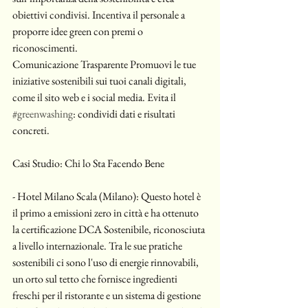
obiettivi condivisi. Incentiva il personale a 
proporre idee green con premi o 
riconoscimenti.
Comunicazione Trasparente Promuovi le tue 
iniziative sostenibili sui tuoi canali digitali, 
come il sito web e i social media. Evita il 
#greenwashing
: condividi dati e risultati 
concreti.
Casi Studio: Chi lo Sta Facendo Bene
- Hotel Milano Scala (Milano): Questo hotel è 
il primo a emissioni zero in città e ha ottenuto 
la certificazione DCA Sostenibile, riconosciuta 
a livello internazionale. Tra le sue pratiche 
sostenibili ci sono l'uso di energie rinnovabili, 
un orto sul tetto che fornisce ingredienti 
freschi per il ristorante e un sistema di gestione 