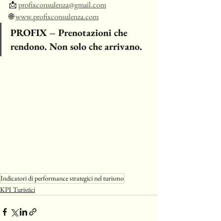
📩 
profixconsulenza@gmail.com
🌐 
www.profixconsulenza.com
PROFIX – Prenotazioni che 
rendono. Non solo che arrivano.
Indicatori di performance strategici nel turismo
KPI Turistici