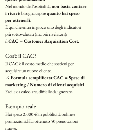
Nel mondo dell’ospitalità, 
non basta contare 
i ricavi
: bisogna capire 
quanto hai speso 
per ottenerli
.
È qui che entra in gioco uno degli indicatori 
più sottovalutati (ma più rivelatori): 
il 
CAC – Customer Acquisition Cost
.
Cos’è il CAC?
Il CAC è il costo medio che sostieni per 
acquisire un nuovo cliente.
📐 
Formula semplificata
:
CAC = Spese di 
marketing / Numero di clienti acquisiti
Facile da calcolare, difficile da ignorare.
Esempio reale
Hai speso 2.000 € in pubblicità online e 
promozioni.Hai ottenuto 50 prenotazioni 
nuove.