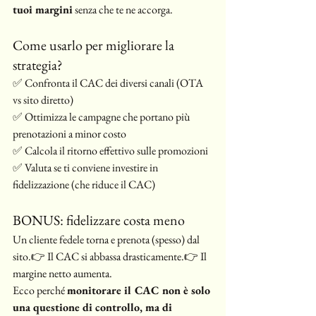
tuoi margini
 senza che te ne accorga.
Come usarlo per migliorare la 
strategia?
✅ Confronta il CAC dei diversi canali (OTA 
vs sito diretto)
✅ Ottimizza le campagne che portano più 
prenotazioni a minor costo
✅ Calcola il ritorno effettivo sulle promozioni
✅ Valuta se ti conviene investire in 
fidelizzazione (che riduce il CAC)
BONUS: fidelizzare costa meno
Un cliente fedele torna e prenota (spesso) dal 
sito.👉 Il CAC si abbassa drasticamente.👉 Il 
margine netto aumenta.
Ecco perché 
monitorare il CAC non è solo 
una questione di controllo, ma di 