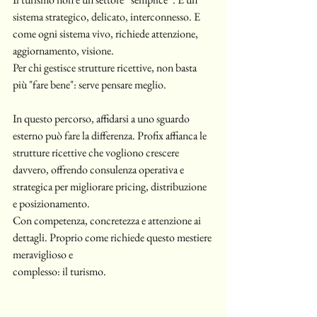
sistema strategico, delicato, interconnesso. E 
come ogni sistema vivo, richiede attenzione, 
aggiornamento, visione.
Per chi gestisce strutture ricettive, non basta 
più "fare bene": serve pensare meglio.
In questo percorso, affidarsi a uno sguardo 
esterno può fare la differenza. Profix affianca le 
strutture ricettive che vogliono crescere 
davvero, offrendo consulenza operativa e 
strategica per migliorare pricing, distribuzione 
e posizionamento.
Con competenza, concretezza e attenzione ai 
dettagli. Proprio come richiede questo mestiere 
meraviglioso e 
complesso: il turismo.