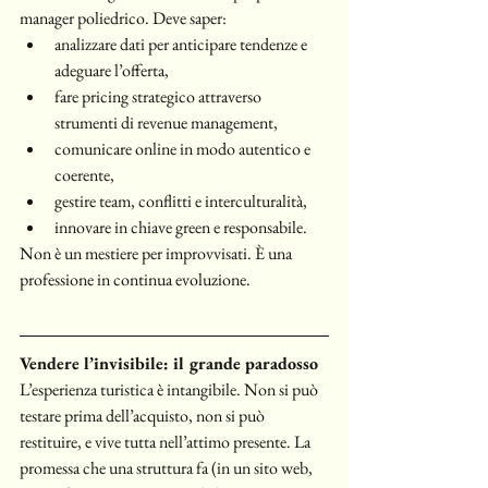
manager poliedrico. Deve saper:
analizzare dati per anticipare tendenze e 
adeguare l’offerta,
fare pricing strategico attraverso 
strumenti di revenue management,
comunicare online in modo autentico e 
coerente,
gestire team, conflitti e interculturalità,
innovare in chiave green e responsabile.
Non è un mestiere per improvvisati. È una 
professione in continua evoluzione.
Vendere l’invisibile: il grande paradosso
L’esperienza turistica è intangibile. Non si può 
testare prima dell’acquisto, non si può 
restituire, e vive tutta nell’attimo presente. La 
promessa che una struttura fa (in un sito web, 