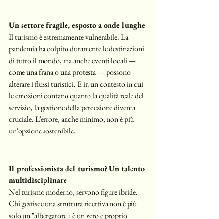
Un settore fragile, esposto a onde lunghe
Il turismo è estremamente vulnerabile. La 
pandemia ha colpito duramente le destinazioni 
di tutto il mondo, ma anche eventi locali — 
come una frana o una protesta — possono 
alterare i flussi turistici. E in un contesto in cui 
le emozioni contano quanto la qualità reale del 
servizio, la gestione della percezione diventa 
cruciale. L’errore, anche minimo, non è più 
un'opzione sostenibile.
Il professionista del turismo? Un talento 
multidisciplinare
Nel turismo moderno, servono figure ibride. 
Chi gestisce una struttura ricettiva non è più 
solo un "albergatore": è un vero e proprio 