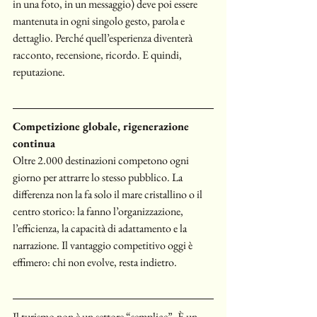
in una foto, in un messaggio) deve poi essere 
mantenuta in ogni singolo gesto, parola e 
dettaglio. Perché quell’esperienza diventerà 
racconto, recensione, ricordo. E quindi, 
reputazione.
Competizione globale, rigenerazione 
continua
Oltre 2.000 destinazioni competono ogni 
giorno per attrarre lo stesso pubblico. La 
differenza non la fa solo il mare cristallino o il 
centro storico: la fanno l’organizzazione, 
l’efficienza, la capacità di adattamento e la 
narrazione. Il vantaggio competitivo oggi è 
effimero: chi non evolve, resta indietro.
Il turismo non è un settore “semplice”. È un 